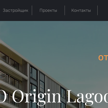
Застройщик
Проекты
Контакты
от
O Origin Lago