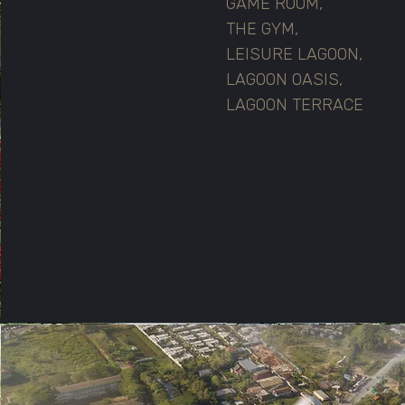
GAME ROOM,
THE GYM,
LEISURE LAGOON,
LAGOON OASIS,
LAGOON TERRACE