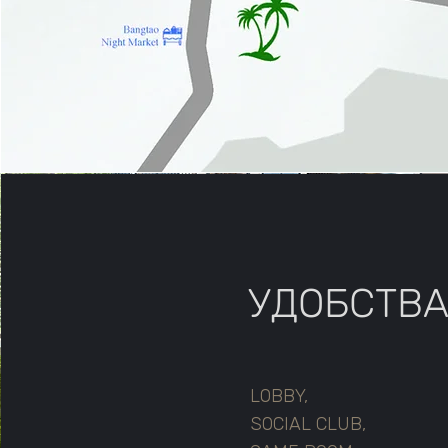
УДОБСТВ
LOBBY,
SOCIAL CLUB,