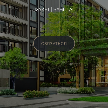
ПХУКЕТ | БАНГ ТАО
СВЯЗАТЬСЯ